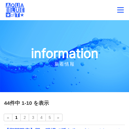
information
新着情報
44件中 1-10 を表示
«
1
2
3
4
5
»