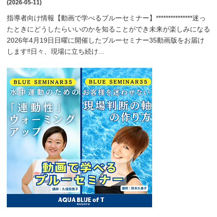
(2026-05-11)
指導者向け情報【動画で学べるブルーセミナー】***************迷っ
たときにどうしたらいいのかを知ることができ未来が楽しみになる
2026年4月19日日曜に開催したブルーセミナー35動画版をお届け
します‼️日々、現場に立ち続け...