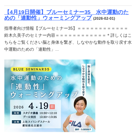
【4月19日開催】ブルーセミナー35 水中運動のた
めの「連動性」ウォーミングアップ
(2026-02-01)
指導者向け情報【ブルーセミナー35】＝＝＝＝＝＝＝＝＝＝＝＝
鈴木久美子のセミナー内容＝＝＝＝＝＝＝＝＝＝＝＝＊詳しくはこ
ちらをご覧ください脳と身体を繋ぎ、しなやかな動作を取り戻す水
中運動のための「連動性」...