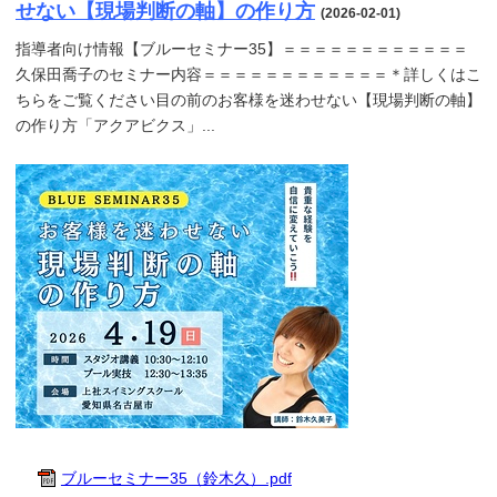
せない【現場判断の軸】の作り方
(2026-02-01)
指導者向け情報【ブルーセミナー35】＝＝＝＝＝＝＝＝＝＝＝＝
久保田喬子のセミナー内容＝＝＝＝＝＝＝＝＝＝＝＝＊詳しくはこ
ちらをご覧ください目の前のお客様を迷わせない【現場判断の軸】
の作り方「アクアビクス」...
ブルーセミナー35（鈴木久）.pdf