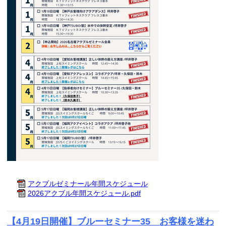
アクブルゼミナール年間スケジュール
2026アクブル年間スケジュール.pdf
【4月19日開催】ブルーセミナー35 お客様を迷わ