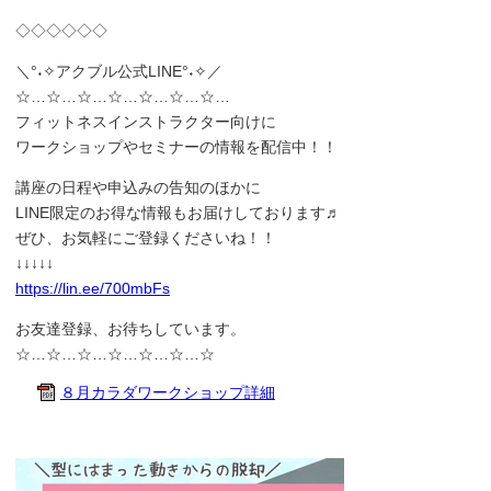
◇◇◇◇◇◇
＼°˖✧アクブル公式LINE°˖✧／
☆…☆…☆…☆…☆…☆…☆…
フィットネスインストラクター向けに
ワークショップやセミナーの情報を配信中！！
講座の日程や申込みの告知のほかに
LINE限定のお得な情報もお届けしております♬
ぜひ、お気軽にご登録くださいね！！
↓↓↓↓↓
https://lin.ee/700mbFs
お友達登録、お待ちしています。
☆…☆…☆…☆…☆…☆…☆
８月カラダワークショップ詳細