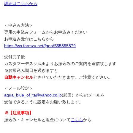
詳細はこちらから
＜申込み方法＞
専用の申込みフォームからお申込みください
お申込み受付はこちらから
https://ws.formzu.net/fgen/S55855879
受付完了後
カスタマーデスク武田よりお振込みのご案内を返信致します
※お振込み期日を過ぎますと
自動キャンセル
とさせていただきます。ご注意ください。
＜メール設定＞
aqua_blue_of_ta@yahoo.co.jp
(武田）からのメールを
受信できるように設定をお願い致します。
※【注意事項】
振込み・キャンセルと返金について
こちら
から