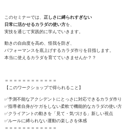
このセミナーでは、
正しさに縛られすぎない
日常に活かせるカラダの使い方
を、
実技を通じて実践的に学んでいきます。
動きの自由度を高め、怪我を防ぎ、
パフォーマンスを底上げするカラダ作りを目指します。
本当に使えるカラダを育てていきませんか？？
＝＝＝＝＝＝＝＝＝＝＝＝
【このワークショップで得られること】
✅予測不能なアクシデントにとっさに対応できるカラダ作り
✅指導者自身がケガをしない柔軟で機能的なカラダの使い方
✅クライアントの動きを「見て・気づける」新しい視点
✅ルールに縛られない運動の楽しさを体感
＝＝＝＝＝＝＝＝＝＝＝＝