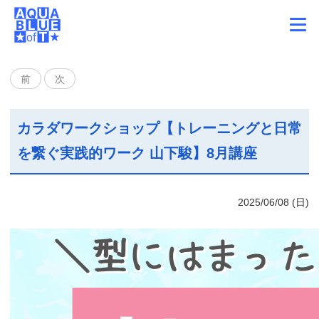
前
次
カラダワークショップ【トレーニングと日常
を繋ぐ実践的ワーク 山下駿】8月講座
2025/06/08 (日)