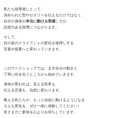
私たち指導者にとって、
決められた型やセオリーを伝えるだけではなく、
自分の身体が
本当に動ける実感
こそが、
説得力ある指導につながります。
そして、
目の前のクライアントの変化を後押しする
言葉や提案へと変わっていきます。
このワークショップでは、まず自分の動きと
丁寧に向き合うところから始めていきます。
身体が変われば、見える世界も、
伝える言葉も、自然に変わります。
教える私たちが、もっと自由に動けるようになる
そんな変化を、ぜひ一緒に体験してください♪
皆さまのご参加を心よりお待ちしています。