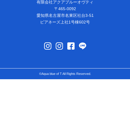
有限会社アクアブルーオヴティ
〒465-0092
愛知県名古屋市名東区社台3-51
ピアネーズ上社1号棟602号
©Aqua blue of T All Rights Reserved.