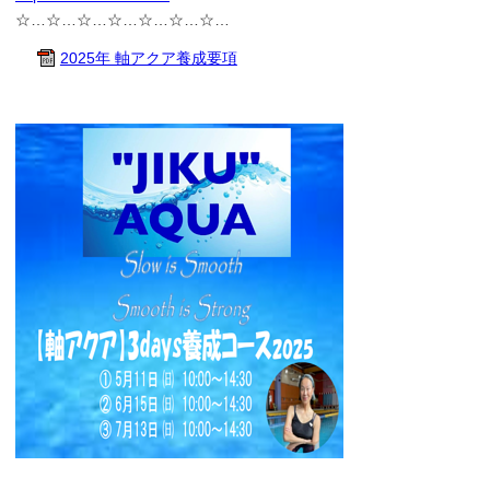
☆…☆…☆…☆…☆…☆…☆…
2025年 軸アクア養成要項