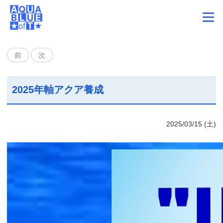
前
次
2025年軸アクア養成
2025/03/15 (土)