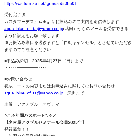
https://ws.formzu.net/fgen/s69538601
受付完了後
カスタマーデスク武田よりお振込みのご案内を返信致します
aqua_blue_of_ta@yahoo.co.jp
(武田）からのメールを受信できる
ように設定をお願い致します
※お振込み期日を過ぎますと「自動キャンセル」とさせていただき
ますのでご注意ください
■申込み締切：2025年4月27日（日）まで
・････━━━━━････・
■お問い合わせ
養成コースの内容またはお申込みに関してのお問い合わせ
aqua_blue_of_ta@yahoo.co.jp
武田まで
主催：アクアブルーオヴティ
＼°˖✧年間パスポート°˖✧／
【名古屋アクブルゼミナール会員2025年】
登録募集！！